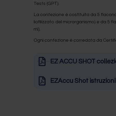
Tests (GPT).
La confezione è costituita da 5 flaconc
liofilizzato del microrganismo) e da 5 fla
ml).
Ogni confezione è corredata da Certific
EZ ACCU SHOT collez
EZAccu Shot istruzioni