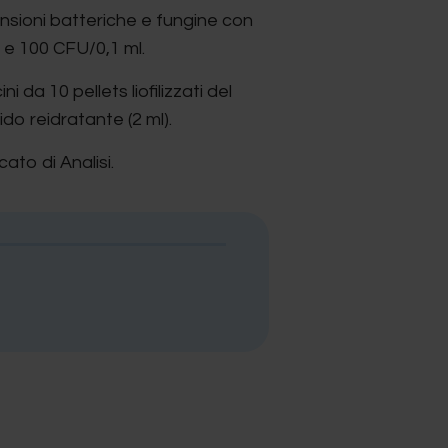
ensioni batteriche e fungine con
 e 100 CFU/0,1 ml.
 da 10 pellets liofilizzati del
ido reidratante (2 ml).
ato di Analisi.