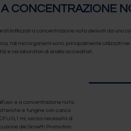
 A CONCENTRAZIONE N
ati liofilizzati a concentrazione nota derivati da una co
stica, tali microrganismi sono principalmente utilizzati nei
) e nei laboratori di analisi accreditati.
ll’uso e a concentrazione nota,
tteriche e fungine con carica
CFU/0,1 ml, senza necessità di
secuzione dei Growth Promotion