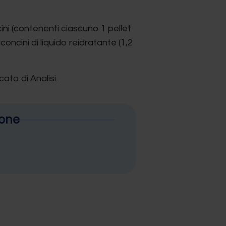
ini (contenenti ciascuno 1 pellet
concini di liquido reidratante (1,2
ato di Analisi.
ione