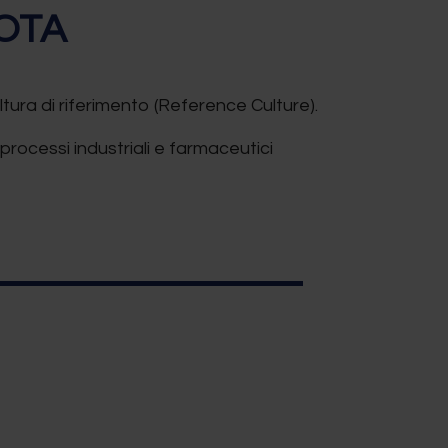
OTA
ltura di riferimento (Reference Culture).
 processi industriali e farmaceutici