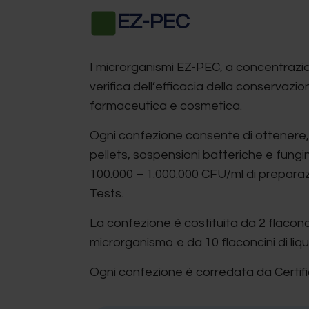
EZ-PEC
I microrganismi EZ-PEC, a concentrazio
verifica dell’efficacia della conservazio
farmaceutica e cosmetica.
Ogni confezione consente di ottenere, 
pellets, sospensioni batteriche e fungi
100.000 – 1.000.000 CFU/ml di preparazi
Tests.
La confezione è costituita da 2 flaconci
microrganismo e da 10 flaconcini di liqu
Ogni confezione è corredata da Certific