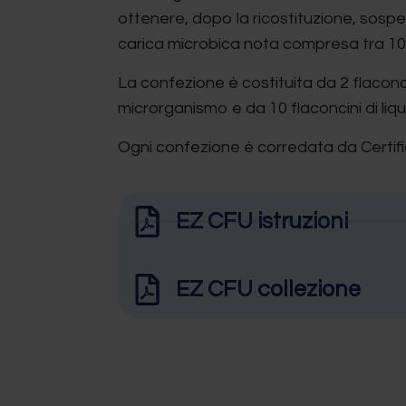
ottenere, dopo la ricostituzione, sosp
carica microbica nota compresa tra 10
La confezione è costituita da 2 flaconcini
microrganismo e da 10 flaconcini di liqu
Ogni confezione è corredata da Certific
EZ CFU istruzioni
EZ CFU collezione