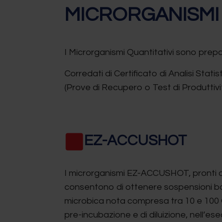
MICRORGANISMI
I Microrganismi Quantitativi sono prepar
Corredati di Certificato di Analisi Stati
(Prove di Recupero o Test di Produttività
EZ-ACCUSHOT
I microrganismi EZ-ACCUSHOT, pronti a
consentono di ottenere sospensioni ba
microbica nota compresa tra 10 e 100 
pre-incubazione e di diluizione, nell’e