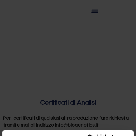
Certificati di Analisi
Per i certificati di qualsiasi altra produzione fare richiesta
tramite mail all’indirizzo info@biogenetics.it