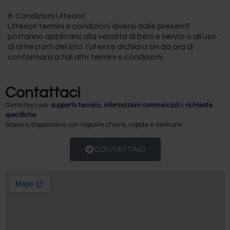
8. Condizioni Ulteriori
Ulteriori termini e condizioni diversi dalle presenti
potranno applicarsi alla vendita di beni e servizi o all’uso
di altre parti del sito: l’utente dichiara sin da ora di
conformarsi a tali altri termini e condizioni.
Contattaci
Contattaci per
supporto tecnico
,
informazioni commerciali
o
richieste
specifiche
.
Siamo a disposizione con risposte chiare, rapide e dedicate.
CONTATTACI