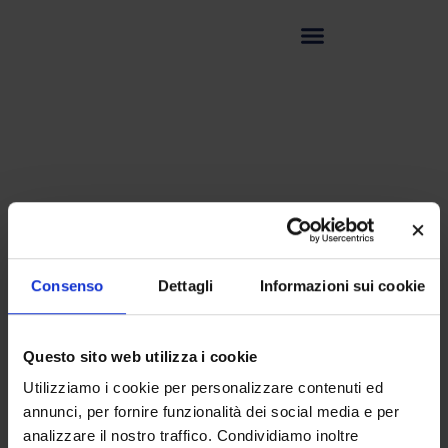
TERRENI DI COLTURA DISIDRATATI E
Consenso
Dettagli
Informazioni sui cookie
SUPPLEMENTI SELETTIVI
Catalogo Biolife - Biogenetics
Questo sito web utilizza i cookie
Diagnostics
Utilizziamo i cookie per personalizzare contenuti ed
annunci, per fornire funzionalità dei social media e per
analizzare il nostro traffico. Condividiamo inoltre