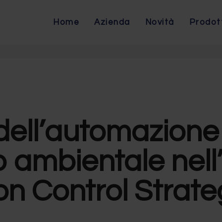
Home
Azienda
Novità
Prodot
 dell’automazione
 ambientale nell
on Control Strat