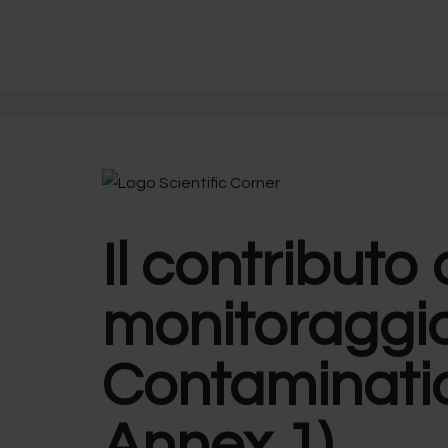
Il contributo
monitoraggio
Contaminati
Annex 1)