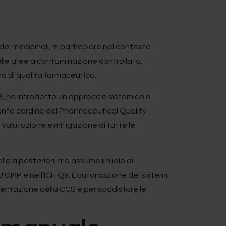
ei medicinali, in particolare nel contesto
elle aree a contaminazione controllata,
ema di qualità farmaceutico.
23, ha introdotto un approccio sistemico e
to cardine del Pharmaceutical Quality
valutazione e mitigazione di tutte le
lo a posteriori, ma assume il ruolo di
EU GMP e nell’ICH Q9. L’automazione dei sistemi
ntazione della CCS e per soddisfare le